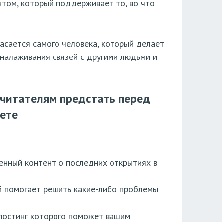
том, который поддерживает то, во что
.
касается самого человека, который делает
 налаживания связей с другими людьми и
 читателям предстать перед
вете
енный контент о последних открытиях в
й помогает решить какие-либо проблемы
епостинг которого поможет вашим