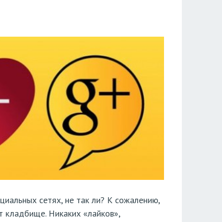
циальных сетях, не так ли? К сожалению,
т кладбище. Никаких «лайков»,