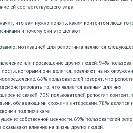
ние ей соответствующего вида.
начит, что вам нужно понять, каким контентом люди гот
счиками и почему они это делают.
равило, мотивацией для репостинга являются следующее
звлечение или просвещение других людей. 94% пользова
к посты, которыми они делятся, повлияют на их окружени
моопределение. 68% пользователей говорят, что репости
одемонстрировать то, что является важным для них.
сширение связей. 73% пользователей репостят контент, т
дьми, обладающими схожими интересами. 78% делятся 
 своими подписчиками.
ущение собственной ценности. 69% пользователей репост
о оказывают влияние на жизнь других людей.