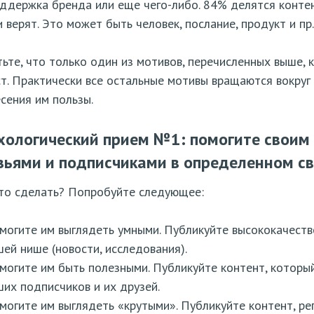
ддержка бренда или еще чего-либо. 84% делятся контен
и верят. Это может быть человек, послание, продукт и пр
ьте, что только один из мотивов, перечисленных выше, 
т. Практически все остальные мотивы вращаются вокруг
сения им пользы.
хологический прием №1: помогите своим
зьями и подписчиками в определенном с
это сделать? Попробуйте следующее:
могите им выглядеть умными. Публикуйте высококачеств
шей нише (новости, исследования).
могите им быть полезными. Публикуйте контент, которы
ших подписчиков и их друзей.
могите им выглядеть «крутыми». Публикуйте контент, р