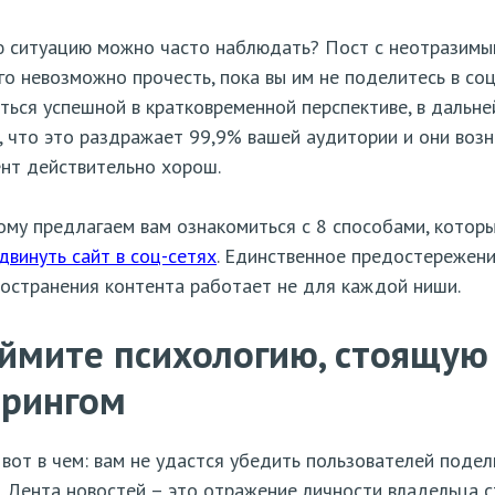
 ситуацию можно часто наблюдать? Пост с неотразимым
го невозможно прочесть, пока вы им не поделитесь в со
ться успешной в кратковременной перспективе, в дальн
, что это раздражает 99,9% вашей аудитории и они возн
нт действительно хорош.
му предлагаем вам ознакомиться с 8 способами, котор
двинуть сайт в соц-сетях
. Единственное предостережение
остранения контента работает не для каждой ниши.
ймите психологию, стоящую
рингом
вот в чем: вам не удастся убедить пользователей поде
. Лента новостей – это отражение личности владельца с