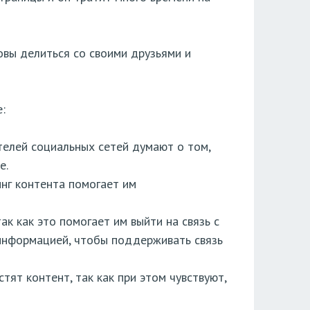
овы делиться со своими друзьями и
:
телей социальных сетей думают о том,
е.
нг контента помогает им
ак как это помогает им выйти на связь с
информацией, чтобы поддерживать связь
ят контент, так как при этом чувствуют,