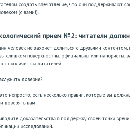
тателям создать впечатление, что они поддерживают св
овеком (с вами!).
хологический прием №2: читатели должн
ин человек не захочет делиться с друзьями контентом, 
вы слишком поверхностны, официальны или напористы, в
ого количества читателей.
аслужить доверие?
это непросто, есть несколько правил, которые вы долж
и доверять вам:
иводите доказательства в поддержку своей точки зрени
бликации исследований.