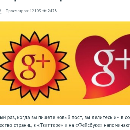
M
Просмотров: 12103
2423
й раз, когда вы пишете новый пост, вы делитесь им в со
ство страниц в «Твиттере» и на «Фейсбуке» напоминаю