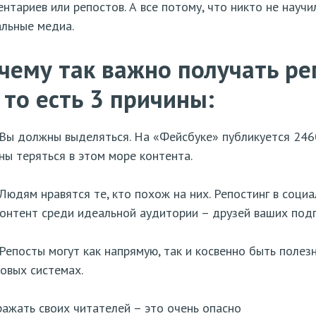
нтариев или репостов. А все потому, что никто не науч
льные медиа.
чему так важно получать ре
 то есть 3 причины:
ы должны выделяться. На «Фейсбуке» публикуется 2460
ы теряться в этом море контента.
дям нравятся те, кто похож на них. Репостинг в социа
онтент среди идеальной аудитории – друзей ваших подп
посты могут как напрямую, так и косвенно быть полез
овых системах.
ажать своих читателей – это очень опасно