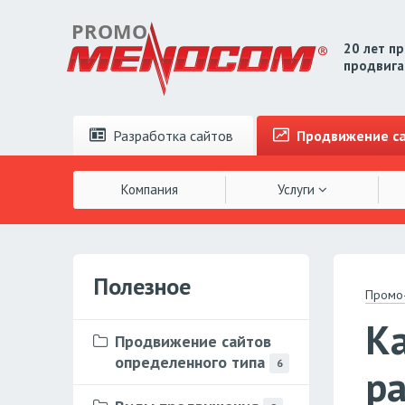
20 лет п
продвига
Разработка
сайтов
Продвижение
с
Компания
Услуги
Полезное
Промо
Ка
Продвижение сайтов
определенного типа
6
ра