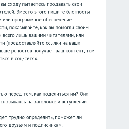
 вы сходу пытаетесь продавать свои
тателей. Вместо этого пишите блогпосты
и или программное обеспечение.
и, показывайте, как вы помогли своим
и всего лишь вашими читателями, или
сти (предоставляйте ссылки на ваши
льше репостов получает ваш контент, тем
ься в соц-сетях.
тью перед тем, как поделиться им? Они
сновываясь на заголовке и вступлении.
дет трудно определить, поможет ли
его друзьям и подписчикам.