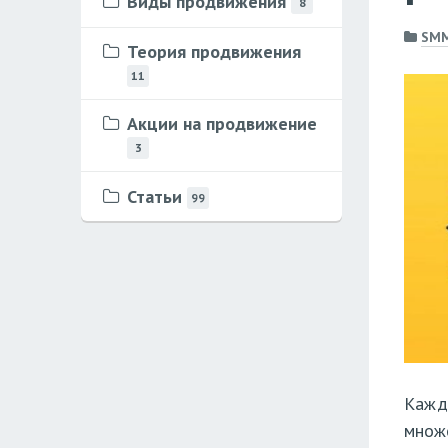
Виды продвижения
8
SM
Теория продвижения
11
Акции на продвижение
3
Статьи
99
Кажды
множе