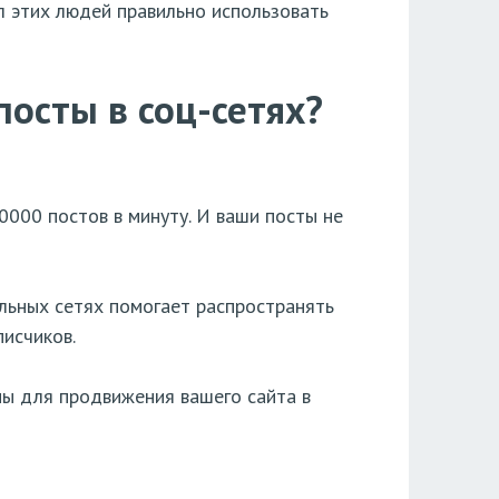
ил этих людей правильно использовать
посты в соц-сетях?
000 постов в минуту. И ваши посты не
льных сетях помогает распространять
исчиков.
ны для продвижения вашего сайта в