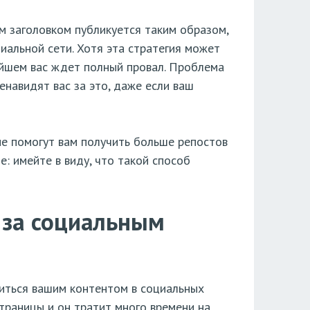
 заголовком публикуется таким образом,
циальной сети. Хотя эта стратегия может
ейшем вас ждет полный провал. Проблема
енавидят вас за это, даже если ваш
ые помогут вам получить больше репостов
: имейте в виду, что такой способ
 за социальным
литься вашим контентом в социальных
траницы и он тратит много времени на