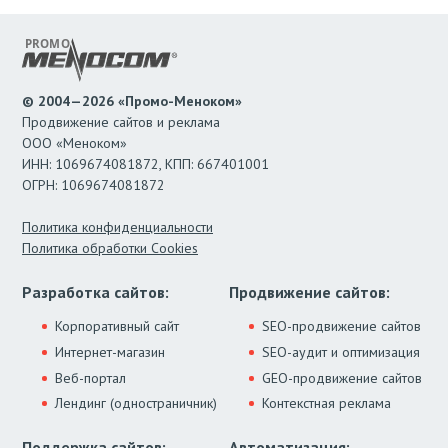
© 2004—2026 «Промо-Меноком»
Продвижение сайтов и реклама
ООО «Меноком»
ИНН: 1069674081872, КПП: 667401001
ОГРН: 1069674081872
Политика конфиденциальности
Политика обработки Cookies
Разработка сайтов:
Продвижение сайтов:
Корпоративный сайт
SEO-продвижение сайтов
Интернет-магазин
SEO-аудит и оптимизация
Веб-портал
GEO-продвижение сайтов
Лендинг (одностраничник)
Контекстная реклама
Поддержка сайтов:
Автоматизация: