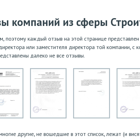
ы компаний из сферы Строи
, поэтому каждый отзыв на этой странице представлен
директора или заместителя директора той компании, с 
редставлены далеко не все отзывы.
ногие другие, не вошедшие в этот список, лежат (и вис