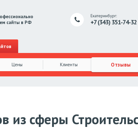
Екатеринбург:
рофессионально
+7 (343)
351-74-32
ем сайты в РФ
айтов
Отзывы
Цены
Клиенты
в из сферы Строитель